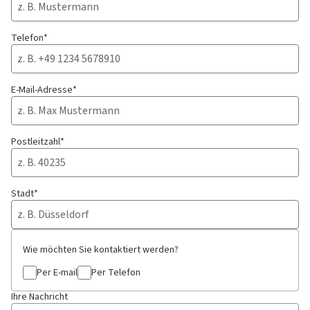
Telefon*
E-Mail-Adresse*
Postleitzahl*
Stadt*
Wie möchten Sie kontaktiert werden?
Per E-mail
Per Telefon
Ihre Nachricht