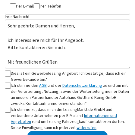
Per E-mail
Per Telefon
Ihre Nachricht
Dies ist ein Gewerbeleasing Angebot: Ich bestätige, dass ich ein
Gewerbekunde bin.*
Ich stimme den
AGB
und der
Datenschutzerklärung
zu und bin mit
der Verarbeitung, Nutzung, sowie der Weiterleitung meiner Daten
an
unseren Partnerhändler Autohaus Gotthard König GmbH
zwecks Kontaktaufnahme
einverstanden.*
Ich stimme zu, dass mich die LeasingMarkt.de GmbH und
verbundene Unternehmen per E-Mail mit
Informationen und
Angeboten
rund um Leasing Fahrzeugkauf kontaktieren dürfen.
Diese Einwilligung kann ich jederzeit
widerrufen
.