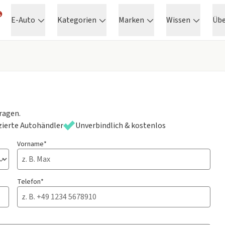
E-Auto
Kategorien
Marken
Wissen
Üb
ragen.
izierte Autohändler
Unverbindlich & kostenlos
Vorname*
Telefon*