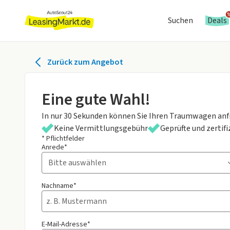
Suchen
Deals
Zurück zum Angebot
Eine gute Wahl!
In nur 30 Sekunden können Sie Ihren Traumwagen anf
Keine Vermittlungsgebühr
Geprüfte und zertif
* Pflichtfelder
Anrede*
Nachname*
E-Mail-Adresse*