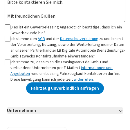
Dies ist ein Gewerbeleasing Angebot: Ich bestätige, dass ich ein
Gewerbekunde bin.*
Ich stimme den
AGB
und der
Datenschutzerklärung
zu und bin mit
der Verarbeitung, Nutzung, sowie der Weiterleitung meiner Daten
an
unseren Partnerhändler LB Digitale Automobile Dienstleistungs-
GmbH
zwecks Kontaktaufnahme
einverstanden.*
Ich stimme zu, dass mich die LeasingMarkt.de GmbH und
verbundene Unternehmen per E-Mail mit
Informationen und
Angeboten
rund um Leasing Fahrzeugkauf kontaktieren dürfen.
Diese Einwilligung kann ich jederzeit
widerrufen
.
Fahrzeug unverbindlich anfragen
Unternehmen
AGB
Datenschutz
Impressum
Erklärung zur Barrierefreiheit
Datenschutz-Einstellungen