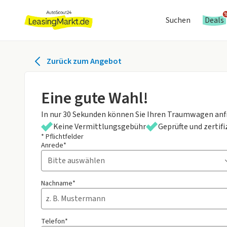
Suchen
Deals
Zurück zum Angebot
Eine gute Wahl!
In nur 30 Sekunden können Sie Ihren Traumwagen anf
Keine Vermittlungsgebühr
Geprüfte und zertif
* Pflichtfelder
Anrede*
Nachname*
Telefon*