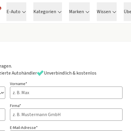
E-Auto
Kategorien
Marken
Wissen
Üb
ragen.
izierte Autohändler
Unverbindlich & kostenlos
Vorname*
Firma*
E-Mail-Adresse*