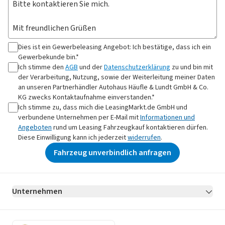
Dies ist ein Gewerbeleasing Angebot: Ich bestätige, dass ich ein
Gewerbekunde bin.*
Ich stimme den
AGB
und der
Datenschutzerklärung
zu und bin mit
der Verarbeitung, Nutzung, sowie der Weiterleitung meiner Daten
an
unseren Partnerhändler Autohaus Häufle & Lundt GmbH & Co.
KG
zwecks Kontaktaufnahme
einverstanden.*
Ich stimme zu, dass mich die LeasingMarkt.de GmbH und
verbundene Unternehmen per E-Mail mit
Informationen und
Angeboten
rund um Leasing Fahrzeugkauf kontaktieren dürfen.
Diese Einwilligung kann ich jederzeit
widerrufen
.
Fahrzeug unverbindlich anfragen
Unternehmen
AGB
Datenschutz
Impressum
Erklärung zur Barrierefreiheit
Datenschutz-Einstellungen