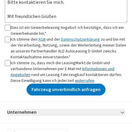
Dies ist ein Gewerbeleasing Angebot: Ich bestätige, dass ich ein
Gewerbekunde bin.*
Ich stimme den
AGB
und der
Datenschutzerklärung
zu und bin mit
der Verarbeitung, Nutzung, sowie der Weiterleitung meiner Daten
an
unseren Partnerhändler ALD AutoLeasing D GmbH
zwecks
Kontaktaufnahme
einverstanden.*
Ich stimme zu, dass mich die LeasingMarkt.de GmbH und
verbundene Unternehmen per E-Mail mit
Informationen und
Angeboten
rund um Leasing Fahrzeugkauf kontaktieren dürfen.
Diese Einwilligung kann ich jederzeit
widerrufen
.
Fahrzeug unverbindlich anfragen
Unternehmen
AGB
Datenschutz
Impressum
Erklärung zur Barrierefreiheit
Datenschutz-Einstellungen