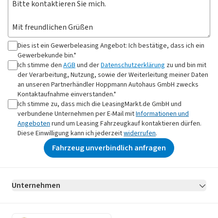
Dies ist ein Gewerbeleasing Angebot: Ich bestätige, dass ich ein
Gewerbekunde bin.*
Ich stimme den
AGB
und der
Datenschutzerklärung
zu und bin mit
der Verarbeitung, Nutzung, sowie der Weiterleitung meiner Daten
an
unseren Partnerhändler Hoppmann Autohaus GmbH
zwecks
Kontaktaufnahme
einverstanden.*
Ich stimme zu, dass mich die LeasingMarkt.de GmbH und
verbundene Unternehmen per E-Mail mit
Informationen und
Angeboten
rund um Leasing Fahrzeugkauf kontaktieren dürfen.
Diese Einwilligung kann ich jederzeit
widerrufen
.
Fahrzeug unverbindlich anfragen
Unternehmen
AGB
Datenschutz
Impressum
Erklärung zur Barrierefreiheit
Datenschutz-Einstellungen