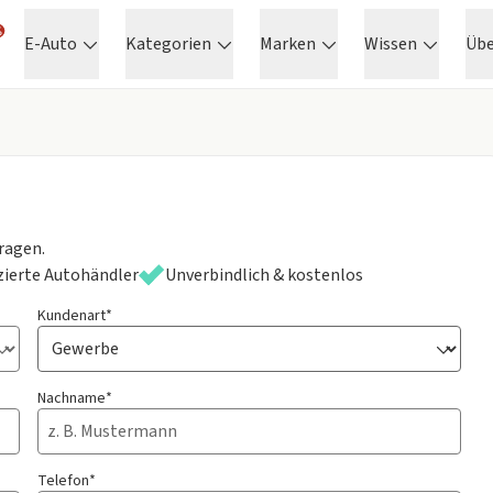
E-Auto
Kategorien
Marken
Wissen
Üb
ragen.
izierte Autohändler
Unverbindlich & kostenlos
Kundenart*
Nachname*
Telefon*