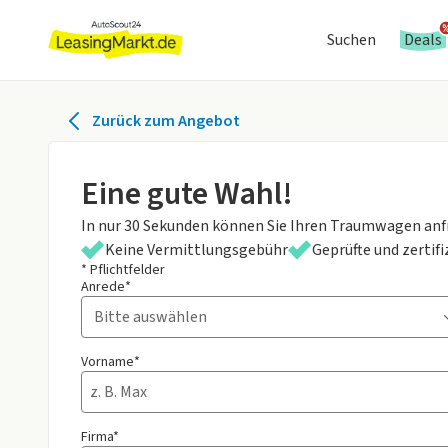
Suchen
Deals
Zurück zum Angebot
Eine gute Wahl!
In nur 30 Sekunden können Sie Ihren Traumwagen anf
Keine Vermittlungsgebühr
Geprüfte und zertif
* Pflichtfelder
Anrede*
Vorname*
Firma*