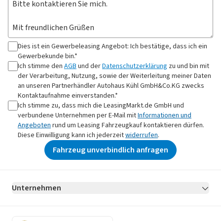
Dies ist ein Gewerbeleasing Angebot: Ich bestätige, dass ich ein
Gewerbekunde bin.*
Ich stimme den
AGB
und der
Datenschutzerklärung
zu und bin mit
der Verarbeitung, Nutzung, sowie der Weiterleitung meiner Daten
an
unseren Partnerhändler Autohaus Kühl GmbH&Co.KG
zwecks
Kontaktaufnahme
einverstanden.*
Ich stimme zu, dass mich die LeasingMarkt.de GmbH und
verbundene Unternehmen per E-Mail mit
Informationen und
Angeboten
rund um Leasing Fahrzeugkauf kontaktieren dürfen.
Diese Einwilligung kann ich jederzeit
widerrufen
.
Fahrzeug unverbindlich anfragen
Unternehmen
AGB
Datenschutz
Impressum
Erklärung zur Barrierefreiheit
Datenschutz-Einstellungen