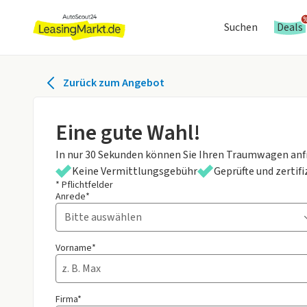
Suchen
Deals
Zurück zum Angebot
Eine gute Wahl!
In nur 30 Sekunden können Sie Ihren Traumwagen anf
Keine Vermittlungsgebühr
Geprüfte und zertif
* Pflichtfelder
Anrede*
Vorname*
Firma*