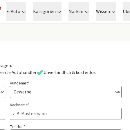
E-Auto
Kategorien
Marken
Wissen
Üb
ragen.
izierte Autohändler
Unverbindlich & kostenlos
Kundenart*
Nachname*
Telefon*