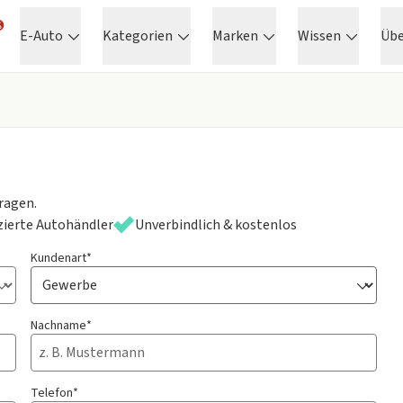
E-Auto
Kategorien
Marken
Wissen
Üb
ragen.
izierte Autohändler
Unverbindlich & kostenlos
Kundenart*
Nachname*
Telefon*