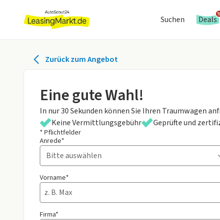
Suchen
Deals
Zurück zum Angebot
Eine gute Wahl!
In nur 30 Sekunden können Sie Ihren Traumwagen anf
Keine Vermittlungsgebühr
Geprüfte und zertif
* Pflichtfelder
Anrede*
Vorname*
Firma*