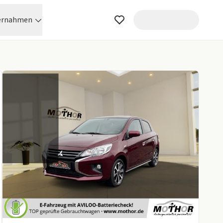
ernahmen