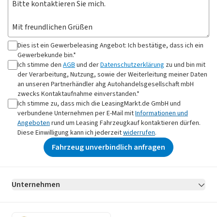
Dies ist ein Gewerbeleasing Angebot: Ich bestätige, dass ich ein
Gewerbekunde bin.*
Ich stimme den
AGB
und der
Datenschutzerklärung
zu und bin mit
der Verarbeitung, Nutzung, sowie der Weiterleitung meiner Daten
an
unseren Partnerhändler ahg Autohandelsgesellschaft mbH
zwecks Kontaktaufnahme
einverstanden.*
Ich stimme zu, dass mich die LeasingMarkt.de GmbH und
verbundene Unternehmen per E-Mail mit
Informationen und
Angeboten
rund um Leasing Fahrzeugkauf kontaktieren dürfen.
Diese Einwilligung kann ich jederzeit
widerrufen
.
Fahrzeug unverbindlich anfragen
Unternehmen
AGB
Datenschutz
Impressum
Erklärung zur Barrierefreiheit
Datenschutz-Einstellungen