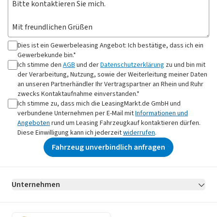
Dies ist ein Gewerbeleasing Angebot: Ich bestätige, dass ich ein
Gewerbekunde bin.*
Ich stimme den
AGB
und der
Datenschutzerklärung
zu und bin mit
der Verarbeitung, Nutzung, sowie der Weiterleitung meiner Daten
an
unseren Partnerhändler Ihr Vertragspartner an Rhein und Ruhr
zwecks Kontaktaufnahme
einverstanden.*
Ich stimme zu, dass mich die LeasingMarkt.de GmbH und
verbundene Unternehmen per E-Mail mit
Informationen und
Angeboten
rund um Leasing Fahrzeugkauf kontaktieren dürfen.
Diese Einwilligung kann ich jederzeit
widerrufen
.
Fahrzeug unverbindlich anfragen
Unternehmen
AGB
Datenschutz
Impressum
Erklärung zur Barrierefreiheit
Datenschutz-Einstellungen