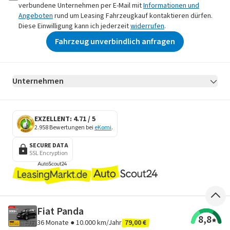
verbundene Unternehmen per E-Mail mit
Informationen und
Angeboten
rund um Leasing Fahrzeugkauf kontaktieren dürfen.
Diese Einwilligung kann ich jederzeit
widerrufen
.
Fahrzeug unverbindlich anfragen
Unternehmen
AGB
Datenschutz
Impressum
Erklärung zur Barrierefreiheit
Datenschutz-Einstellungen
EXZELLENT: 4.71 / 5
2.958 Bewertungen bei
eKomi
.
SECURE DATA
SSL Encryption
Fiat Panda
8,8
36
Monate ●
10.000 km/Jahr
79,00 €