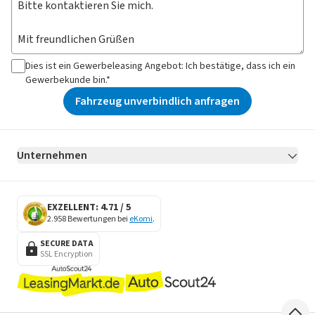
Dies ist ein Gewerbeleasing Angebot: Ich bestätige, dass ich ein
Gewerbekunde bin.*
Fahrzeug unverbindlich anfragen
Unternehmen
AGB
Datenschutz
Impressum
Erklärung zur Barrierefreiheit
Datenschutz-Einstellungen
EXZELLENT: 4.71 / 5
2.958 Bewertungen bei
eKomi
.
SECURE DATA
SSL Encryption