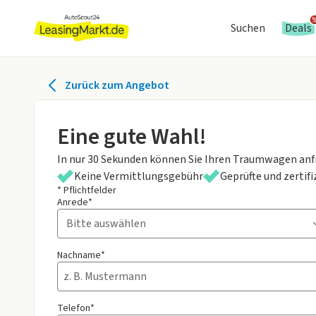
Suchen
Deals
Zurück zum Angebot
Eine gute Wahl!
In nur 30 Sekunden können Sie Ihren Traumwagen anf
Keine Vermittlungsgebühr
Geprüfte und zertif
* Pflichtfelder
Anrede*
Nachname*
Telefon*