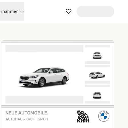
ernahmen