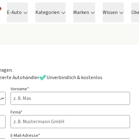
E-Auto
Kategorien
Marken
Wissen
Üb
ragen.
izierte Autohändler
Unverbindlich & kostenlos
Vorname*
Firma*
E-Mail-Adresse*