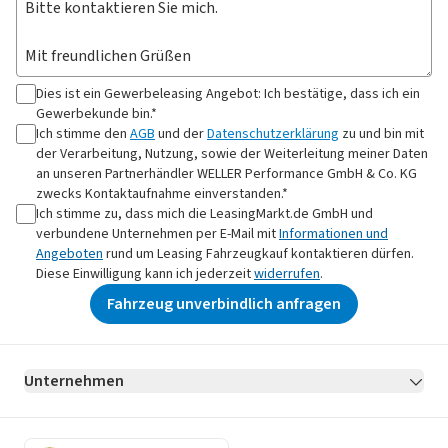
Dies ist ein Gewerbeleasing Angebot: Ich bestätige, dass ich ein
Gewerbekunde bin.*
Ich stimme den
AGB
und der
Datenschutzerklärung
zu und bin mit
der Verarbeitung, Nutzung, sowie der Weiterleitung meiner Daten
an
unseren Partnerhändler WELLER Performance GmbH & Co. KG
zwecks Kontaktaufnahme
einverstanden.*
Ich stimme zu, dass mich die LeasingMarkt.de GmbH und
verbundene Unternehmen per E-Mail mit
Informationen und
Angeboten
rund um Leasing Fahrzeugkauf kontaktieren dürfen.
Diese Einwilligung kann ich jederzeit
widerrufen
.
Fahrzeug unverbindlich anfragen
Unternehmen
AGB
Datenschutz
Impressum
Erklärung zur Barrierefreiheit
Datenschutz-Einstellungen