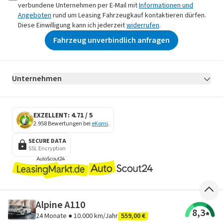
verbundene Unternehmen per E-Mail mit
Informationen und
Angeboten
rund um Leasing Fahrzeugkauf kontaktieren dürfen.
Diese Einwilligung kann ich jederzeit
widerrufen
.
Fahrzeug unverbindlich anfragen
Unternehmen
AGB
Datenschutz
Impressum
Erklärung zur Barrierefreiheit
Datenschutz-Einstellungen
EXZELLENT: 4.71 / 5
2.958 Bewertungen bei
eKomi
.
SECURE DATA
SSL Encryption
Alpine A110
8,3
24
Monate ●
10.000 km/Jahr
559,00 €